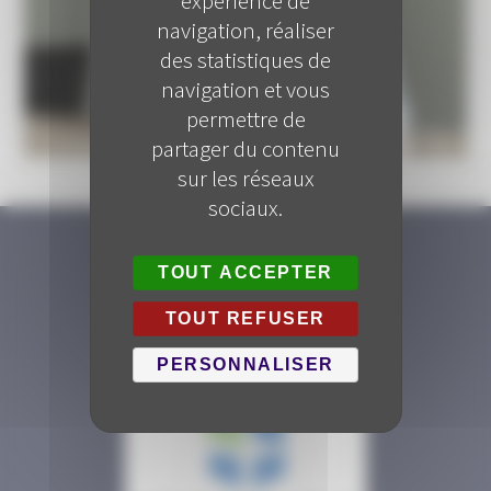
expérience de
navigation, réaliser
des statistiques de
navigation et vous
permettre de
partager du contenu
sur les réseaux
sociaux.
TOUT ACCEPTER
SUIVEZ-NOUS
TOUT REFUSER
PERSONNALISER